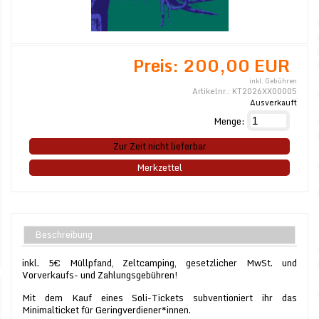
Preis:
200,00 EUR
inkl. Gebühren
Artikelnr.:
KT2026XX00005
Ausverkauft
Menge:
Zur Zeit nicht lieferbar
Merkzettel
Beschreibung
inkl. 5€ Müllpfand, Zeltcamping, gesetzlicher MwSt. und
Vorverkaufs- und Zahlungsgebühren!
Mit dem Kauf eines Soli-Tickets subventioniert ihr das
Minimalticket für Geringverdiener*innen.