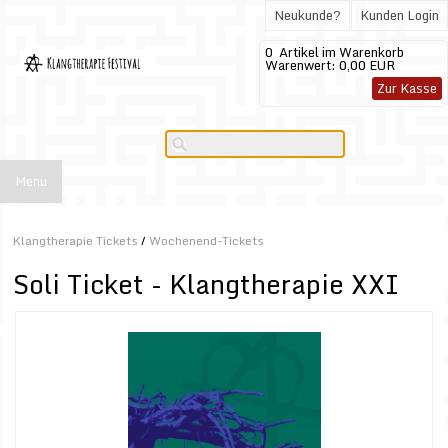
Neukunde?
Kunden Login
0
Artikel im Warenkorb
Warenwert:
0,00 EUR
Zur Kasse
Menu
Klangtherapie Tickets
/
Wochenend-Tickets
Soli Ticket - Klangtherapie XXI