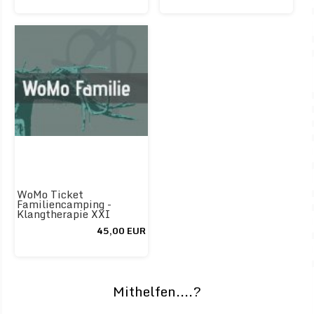
WoMo Ticket
Familiencamping -
Klangtherapie XXI
45,00 EUR
Mithelfen....?