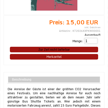
Preis:
15,00 EUR
inkl. Gebühren
Artikelnr.:
KT2026XXPKW00001
Ausverkauft
Menge:
Zur Zeit nicht lieferbar
Merkzettel
Beschreibung
Die Anreise der Gäste ist einer der größten CO2 Verursacher
eines Festivals. Um eine nachhaltige Anreise für euch noch
attraktiver zu gestalten, bieten wir ab dem neuen Jahr sehr
günstige Bus Shuttle Tickets an. Wer jedoch mit einem
motorisierten Fahrzeug anreist, zahlt 15 Euro Parkgebühr. Dieses