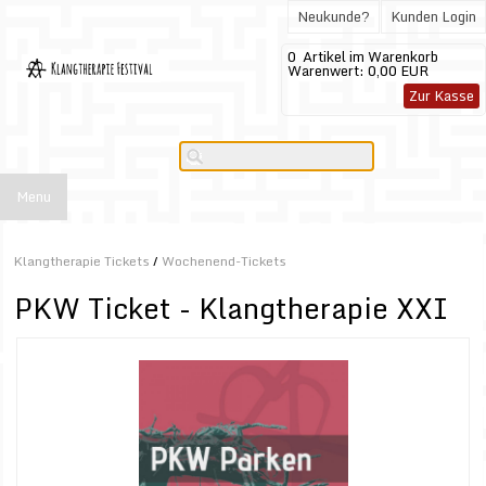
Neukunde?
Kunden Login
0
Artikel im Warenkorb
Warenwert:
0,00 EUR
Zur Kasse
Menu
Klangtherapie Tickets
/
Wochenend-Tickets
PKW Ticket - Klangtherapie XXI