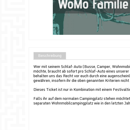
Beschreibung
Wer mit seinem Schlaf-Auto (Busse, Camper, Wohnmobil
möchte, braucht ab sofort pro Schlaf-Auto eines unserer
behalten uns das Recht vor euch durch eine augenschein
gewähren, insofern ihr die oben genannten Kriterien nicht 
Dieses Ticket ist nur in Kombination mit einem Festivalti
Falls ihr auf dem normalen Campingplatz stehen möchtet,
separaten Wohnmobilcampingplatz wie in den letzten Ja