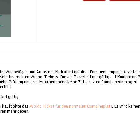
e, Wohnwägen und Autos mit Matratze) auf dem Familiencampingplatz steh
 sehr begrenzten Womo-Tickets. Dieses Ticket ist nur gültig mit Kindern an 
liche Prüfung unserer Mitarbeitenden keine Zufahrt zum Familiencamping zu
erfüllt.
cket gültig!
 kauft bitte das
WoMo Ticket für den normalen Campingplatz
. Es wird keine
hren mehr geben.