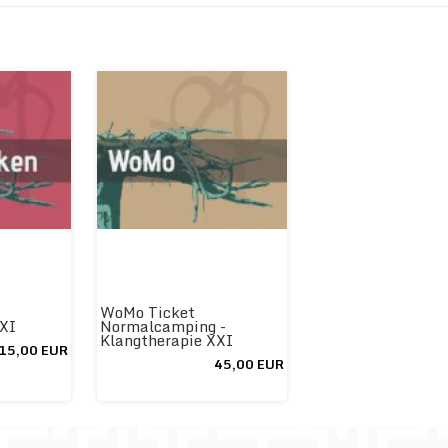
WoMo Ticket
XXI
Normalcamping -
Klangtherapie XXI
15,00 EUR
45,00 EUR