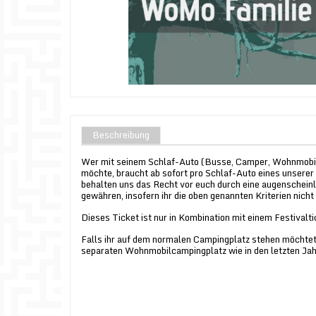
Beschreibung
Wer mit seinem Schlaf-Auto (Busse, Camper, Wohnmobil
möchte, braucht ab sofort pro Schlaf-Auto eines unserer
behalten uns das Recht vor euch durch eine augenschein
gewähren, insofern ihr die oben genannten Kriterien nicht 
Dieses Ticket ist nur in Kombination mit einem Festivalti
Falls ihr auf dem normalen Campingplatz stehen möchtet,
separaten Wohnmobilcampingplatz wie in den letzten Ja