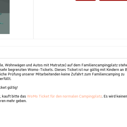
e, Wohnwägen und Autos mit Matratze) auf dem Familiencampingplatz steh
 sehr begrenzten Womo-Tickets. Dieses Ticket ist nur gültig mit Kindern an 
liche Prüfung unserer Mitarbeitenden keine Zufahrt zum Familiencamping zu
erfüllt.
cket gültig!
 kauft bitte das
WoMo Ticket für den normalen Campingplatz
. Es wird keine
hren mehr geben.