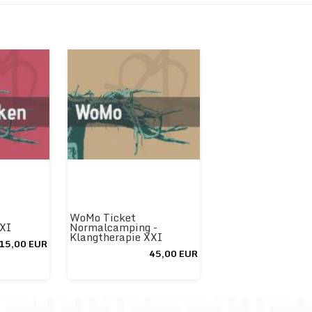
WoMo Ticket
XXI
Normalcamping -
Klangtherapie XXI
15,00 EUR
45,00 EUR