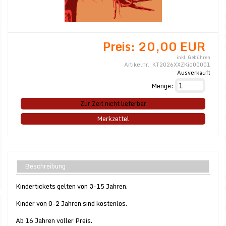
Preis:
20,00 EUR
inkl. Gebühren
Artikelnr.:
KT2026XXZKid00001
Ausverkauft
Menge:
Zur Zeit nicht lieferbar
Merkzettel
Beschreibung
Kindertickets gelten von 3-15 Jahren.
Kinder von 0-2 Jahren sind kostenlos.
Ab 16 Jahren voller Preis.