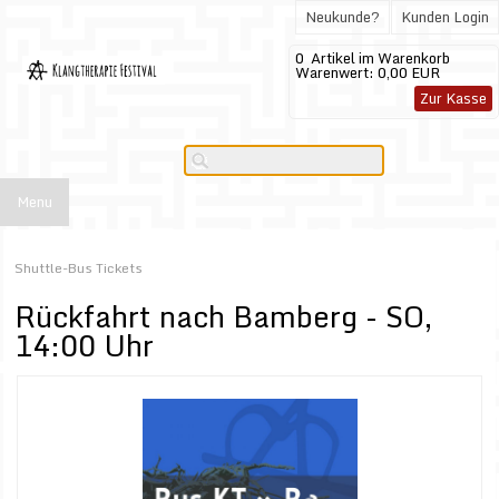
Neukunde?
Kunden Login
0
Artikel im Warenkorb
Warenwert:
0,00 EUR
Zur Kasse
Menu
Shuttle-Bus Tickets
Rückfahrt nach Bamberg - SO,
14:00 Uhr