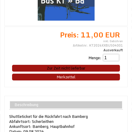
Preis:
11,00 EUR
inkl. Gebühren
Artikelnr.:
KT2026XXBUS04001
Ausverkauft
Menge:
Zur Zeit nicht lieferbar
Merkzettel
Beschreibung
Shuttleticket für die Rückfahrt nach Bamberg
Abfahrtsort: Scherleithen
Ankunftsort: Bamberg, Hauptbahnhof
Datum: 09.08.2026