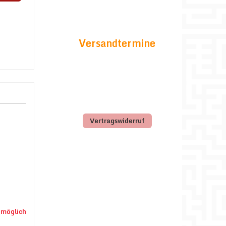
Versandtermine
Vertragswiderruf
 möglich