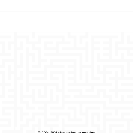
© 2004-2026 shopsystem by
randshop