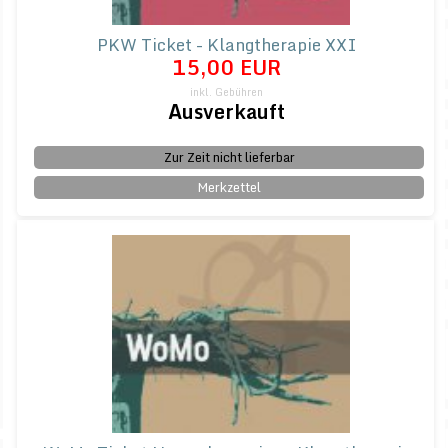
PKW Ticket - Klangtherapie XXI
15,00 EUR
inkl. Gebühren
Ausverkauft
Zur Zeit nicht lieferbar
Merkzettel