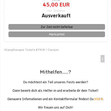
45,00 EUR
inkl. Gebühren
Ausverkauft
Zur Zeit nicht lieferbar
Merkzettel
Klangtherapie Tickets
/
PKW / Camper
1
Mithelfen....?
Du möchtest ein Teil unseres Fests werden?
Dann bewirb dich als Helfer:in und erarbeite dir dein Ticket!
Genauere Infomationen und ein Kontaktformular findest Du
HIER
.
Wir freuen uns auf Dich!