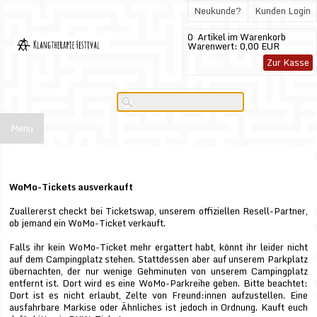
Neukunde?
Kunden Login
0
Artikel im Warenkorb
Warenwert:
0,00 EUR
Zur Kasse
Menu
WoMo-Tickets ausverkauft
Zuallererst checkt bei Ticketswap, unserem offiziellen Resell-Partner,
ob jemand ein WoMo-Ticket verkauft.
Falls ihr kein WoMo-Ticket mehr ergattert habt, könnt ihr leider nicht
auf dem Campingplatz stehen. Stattdessen aber auf unserem Parkplatz
übernachten, der nur wenige Gehminuten von unserem Campingplatz
entfernt ist. Dort wird es eine WoMo-Parkreihe geben. Bitte beachtet:
Dort ist es nicht erlaubt, Zelte von Freund:innen aufzustellen. Eine
ausfahrbare Markise oder Ähnliches ist jedoch in Ordnung. Kauft euch