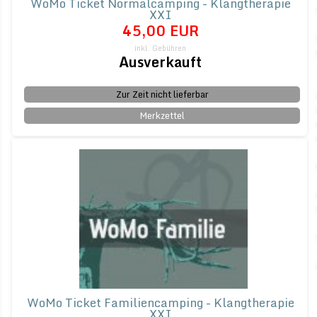
WoMo Ticket Normalcamping - Klangtherapie
XXI
45,00 EUR
inkl. Gebühren
Ausverkauft
Zur Zeit nicht lieferbar
Merkzettel
WoMo Ticket Familiencamping - Klangtherapie
XXI