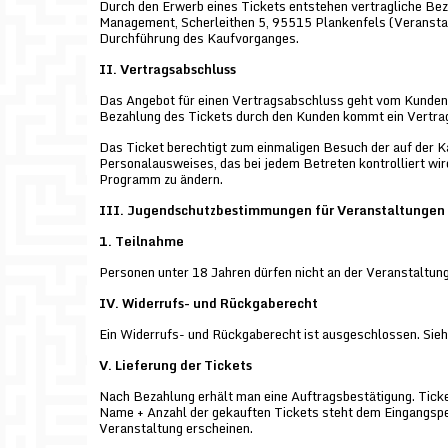
Durch den Erwerb eines Tickets entstehen vertragliche Be
Management, Scherleithen 5, 95515 Plankenfels (Veranstalt
Durchführung des Kaufvorganges.
II. Vertragsabschluss
Das Angebot für einen Vertragsabschluss geht vom Kunden a
Bezahlung des Tickets durch den Kunden kommt ein Vertra
Das Ticket berechtigt zum einmaligen Besuch der auf der K
Personalausweises, das bei jedem Betreten kontrolliert wir
Programm zu ändern.
III. Jugendschutzbestimmungen für Veranstaltungen 
1. Teilnahme
Personen unter 18 Jahren dürfen nicht an der Veranstaltun
IV. Widerrufs- und Rückgaberecht
Ein Widerrufs- und Rückgaberecht ist ausgeschlossen. Sieh
V. Lieferung der Tickets
Nach Bezahlung erhält man eine Auftragsbestätigung. Ticket
Name + Anzahl der gekauften Tickets steht dem Eingangsper
Veranstaltung erscheinen.