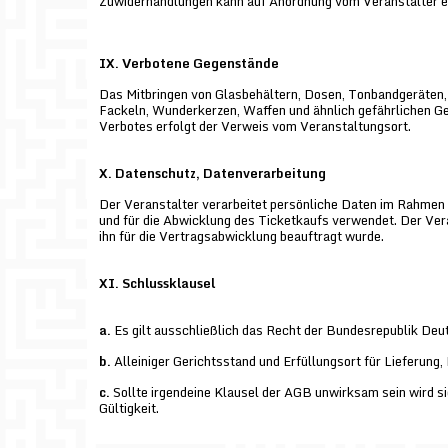
Zuwiderhandlungen kann auf Anordnung vom Veranstalter e
IX. Verbotene Gegenstände
Das Mitbringen von Glasbehältern, Dosen, Tonbandgeräten,
Fackeln, Wunderkerzen, Waffen und ähnlich gefährlichen Ge
Verbotes erfolgt der Verweis vom Veranstaltungsort.
X. Datenschutz, Datenverarbeitung
Der Veranstalter verarbeitet persönliche Daten im Rahmen 
und für die Abwicklung des Ticketkaufs verwendet. Der Veran
ihn für die Vertragsabwicklung beauftragt wurde.
XI. Schlussklausel
a.
Es gilt ausschließlich das Recht der Bundesrepublik Deu
b.
Alleiniger Gerichtsstand und Erfüllungsort für Lieferung,
c.
Sollte irgendeine Klausel der AGB unwirksam sein wird si
Gültigkeit.