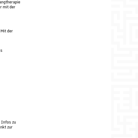
angtherapie
r mit der
Mit der
as
 Infos zu
nkt zur