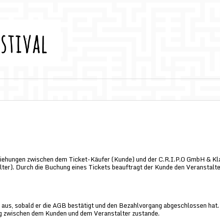
ziehungen zwischen dem Ticket-Käufer (Kunde) und der C.R.I.P.O GmbH & Kl
er). Durch die Buchung eines Tickets beauftragt der Kunde den Veranstalte
us, sobald er die AGB bestätigt und den Bezahlvorgang abgeschlossen hat. 
g zwischen dem Kunden und dem Veranstalter zustande.