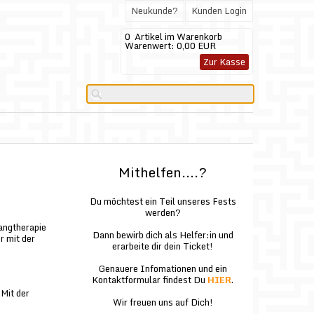
Neukunde?
Kunden Login
0
Artikel im Warenkorb
Warenwert:
0,00 EUR
Zur Kasse
Mithelfen....?
Du möchtest ein Teil unseres Fests
werden?
angtherapie
Dann bewirb dich als Helfer:in und
r mit der
erarbeite dir dein Ticket!
Genauere Infomationen und ein
Kontaktformular findest Du
HIER
.
Mit der
Wir freuen uns auf Dich!