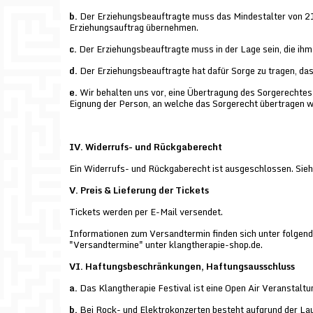
b.
Der Erziehungsbeauftragte muss das Mindestalter von 21 
Erziehungsauftrag übernehmen.
c.
Der Erziehungsbeauftragte muss in der Lage sein, die ihm 
d.
Der Erziehungsbeauftragte hat dafür Sorge zu tragen, das
e.
Wir behalten uns vor, eine Übertragung des Sorgerechtes
Eignung der Person, an welche das Sorgerecht übertragen w
IV. Widerrufs- und Rückgaberecht
Ein Widerrufs- und Rückgaberecht ist ausgeschlossen. Sie
V. Preis & Lieferung der Tickets
Tickets werden per E-Mail versendet.
Informationen zum Versandtermin finden sich unter folgen
"Versandtermine" unter klangtherapie-shop.de.
VI. Haftungsbeschränkungen, Haftungsausschluss
a.
Das Klangtherapie Festival ist eine Open Air Veranstaltu
b.
Bei Rock- und Elektrokonzerten besteht aufgrund der La