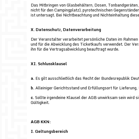
Das Mitbringen von Glasbehältern, Dosen, Tonbandgeräten,
nicht für den Campingplatz), pyrotechnischen Gegenständen
ist untersagt. Bei Nichtbeachtung und Nichteinhaltung dies
X. Datenschutz, Datenverarbeitung
Der Veranstalter verarbeitet persönliche Daten im Rahmen 
und für die Abwicklung des Ticketkaufs verwendet. Der Veran
ihn für die Vertragsabwicklung beauftragt wurde.
XI. Schlussklausel
a.
Es gilt ausschließlich das Recht der Bundesrepublik Deu
b.
Alleiniger Gerichtsstand und Erfüllungsort für Lieferung,
c.
Sollte irgendeine Klausel der AGB unwirksam sein wird si
Gültigkeit.
AGB KKN:
I. Geltungsbereich